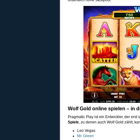
ordentlich hohe Jackpots.
Wolf Gold online spielen – in 
Pragmatic Play ist ein Entwickler, der erst
Spiele
, zu denen auch Wolf Gold zählt, ka
Leo Vegas
Mr. Green