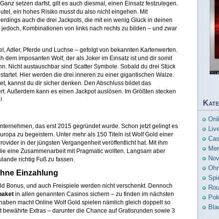
Ganz setzen darfst, gilt es auch diesmal, einen Einsatz festzulegen.
tel, ein hohes Risiko musst du also nicht eingehen. Mit
erdings auch die drei Jackpots, die mit ein wenig Glück in deinen
 jedoch, Kombinationen von links nach rechts zu bilden – und zwar
el, Adler, Pferde und Luchse – gefolgt von bekannten Kartenwerten.
 dem imposanten Wolf, der als Joker im Einsatz ist und dir somit
nn. Nicht austauschbar sind Scatter Symbole. Sobald du drei Stück
startet. Hier werden die drei inneren zu einer gigantischen Walze.
, kannst du dir sicher denken. Den Abschluss bildet das
ert. Außerdem kann es einen Jackpot auslösen. Im Größten stecken
!
Kate
Onl
nternehmen, das erst 2015 gegründet wurde. Schon jetzt gelingt es
Liv
ropa zu begeistern. Unter mehr als 150 Titeln ist Wolf Gold einer
Cas
ovider in der jüngsten Vergangenheit veröffentlicht hat. Mit ihm
Mer
die eine Zusammenarbeit mit Pragmatic wollten. Langsam aber
Nov
lande richtig Fuß zu fassen.
Ohn
ohne Einzahlung
Spi
old Bonus, und auch Freispiele werden nicht verschenkt. Dennoch
Rou
paket
in allen genannten Casinos sichern – zu finden im nächsten
Pok
haben macht Online Wolf Gold spielen nämlich gleich doppelt so
Bla
st bewährte Extras – darunter die Chance auf Gratisrunden sowie 3