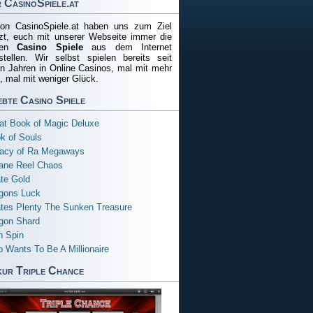
 CasinoSpiele.at
on CasinoSpiele.at haben uns zum Ziel
zt, euch mit unserer Webseite immer die
ten
Casino Spiele
aus dem Internet
stellen. Wir selbst spielen bereits seit
en Jahren in Online Casinos, mal mit mehr
g, mal mit weniger Glück.
ebte Casino Spiele
at Book of Magic Deluxe
k of Souls
acy of Ra Megaways
ane Reel Chaos
ate Gold
gons Luck
ates Plenty The Sunken Treasure
gon Shard
n Spin
 Wants To Be A Millionaire
ur Triple Chance