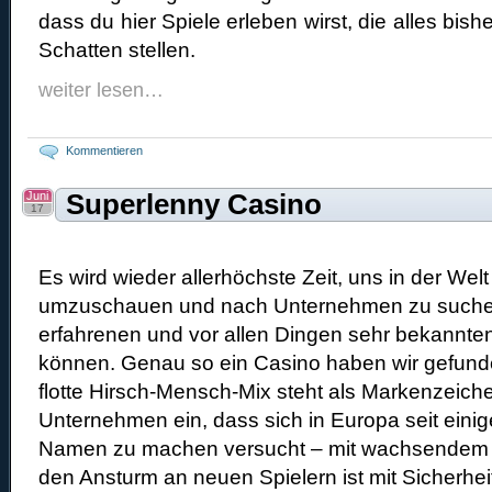
dass du hier Spiele erleben wirst, die alles bi
Schatten stellen.
weiter lesen…
Kommentieren
Juni
Superlenny Casino
17
Es wird wieder allerhöchste Zeit, uns in der Wel
umzuschauen und nach Unternehmen zu suchen
erfahrenen und vor allen Dingen sehr bekannten
können. Genau so ein Casino haben wir gefund
flotte Hirsch-Mensch-Mix steht als Markenzeiche
Unternehmen ein, dass sich in Europa seit ein
Namen zu machen versucht – mit wachsendem Er
den Ansturm an neuen Spielern ist mit Sicherhei