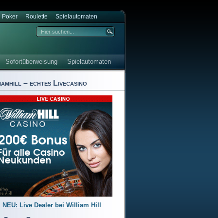
Poker
Roulette
Spielautomaten
Sofortüberweisung
Spielautomaten
iamhill – echtes Livecasino
NEU: Live Dealer bei William Hill