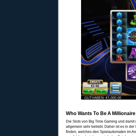
Who Wants To Be A Millionaire 
Die Slots von Big Time Gaming und damit n
allgemein sehr beliebt. Daher ist es in de
finden, welches den Spielautomaten im An