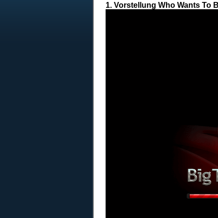
1. Vorstellung Who Wants To Be