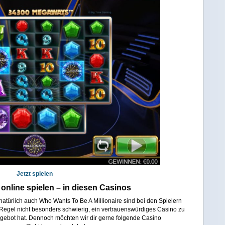
Jetzt spielen
online spielen – in diesen Casinos
atürlich auch Who Wants To Be A Millionaire sind bei den Spielern
r Regel nicht besonders schwierig, ein vertrauenswürdiges Casino zu
gebot hat. Dennoch möchten wir dir gerne folgende Casino