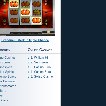
Brandneu: Merkur Triple Chance
gorien
Online Casinos
ine Casinos
1. William Hill
e Spiele
2. Sunmaker
inospiele
3. Casino Club
kur Spiele
4. Casino Euro
oline Spiele
5. Swiss Casino
e Download
elautomaten
lette
er
ckjack