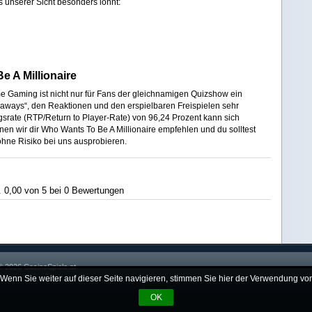
 unserer Sicht besonders lohnt:
e A Millionaire
e Gaming ist nicht nur für Fans der gleichnamigen Quizshow ein
gaways“, den Reaktionen und den erspielbaren Freispielen sehr
rate (RTP/Return to Player-Rate) von 96,24 Prozent kann sich
nnen wir dir Who Wants To Be A Millionaire empfehlen und du solltest
ohne Risiko bei uns ausprobieren.
.
0,00
von 5 bei 0 Bewertungen
© 2026 CasinoSpiele.at
Wenn Sie weiter auf dieser Seite navigieren, stimmen Sie hier der Verwendung vo
OK