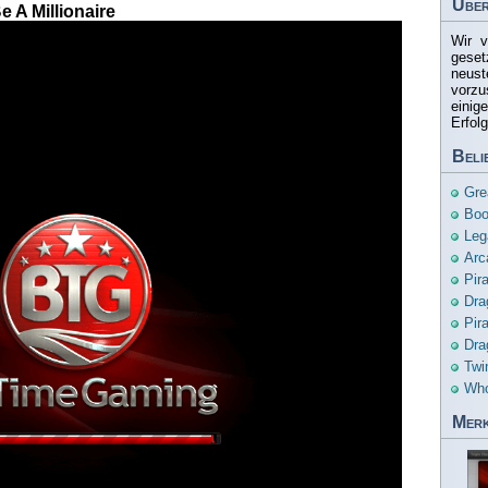
Über
 A Millionaire
Wir v
geset
neus
vorzu
einig
Erfol
Beli
Gre
Boo
Leg
Arc
Pir
Dra
Pir
Dra
Twi
Who
Merk