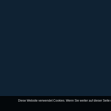
Diese Website verwendet Cookies. Wenn Sie weiter auf dieser Seite