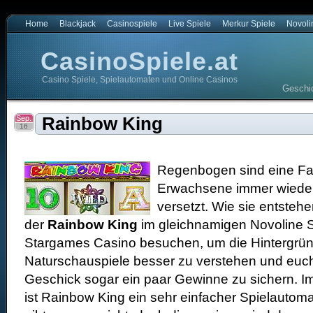
Home
Blackjack
Casinospiele
Live Spiele
Merkur Spiele
Novoli
CasinoSpiele.at
Casino Spiele, Spielautomaten und Online Casinos
Geschi
Sep.
Rainbow King
16
Regenbogen sind eine Fas
Erwachsene immer wieder
versetzt. Wie sie entsteh
der
Rainbow King
im gleichnamigen Novoline Slo
Stargames Casino besuchen, um die Hintergrün
Naturschauspiele besser zu verstehen und euch
Geschick sogar ein paar Gewinne zu sichern.
ist Rainbow King ein sehr einfacher Spielautoma