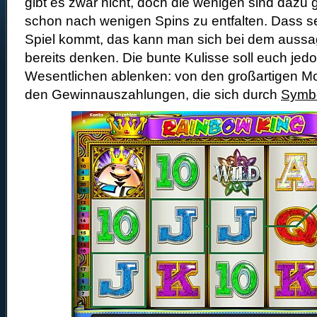
gibt es zwar nicht, doch die wenigen sind dazu
schon nach wenigen Spins zu entfalten. Dass 
Spiel kommt, das kann man sich bei dem auss
bereits denken. Die bunte Kulisse soll euch jed
Wesentlichen ablenken: von den großartigen Mo
den Gewinnauszahlungen, die sich durch
Symbo