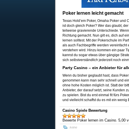
Poker lernen leicht gemacht
Texas Hold’em Poker, Omaha Poker und C
ist doch gleich Poker? Wer das glaubt, der
teilweise gravierende Unterschiede. Wenn d
Richtung gemacht. Nun gilt es, dich auf ei
lernen solltest. Mit der Pokerschule im Pa
als auch Fachbegriffe werden vereinfacht e
verstehen wird. Hinzu kommen ein paar Ti
kannst du sogar etwas über gängige Strateg
sich
selbstverständlich
jederzeit noch ein
Party Casino – ein Anbieter für al
Wenn du bisher geglaubt hast, dass Poker 
genommen kann man sehr schnell und einf
ohne hohe Kosten möglich ist. Statt der bi
Anbieter, der darauf setzt, seine Kunden 
zu spielen. Bist du erst einmal fit fürs P
und vielleicht schaffst du es mit ein weni
Casino Spiele
Bewertung
Bewerte
Poker lernen im Casino
.
5,00
v
keine