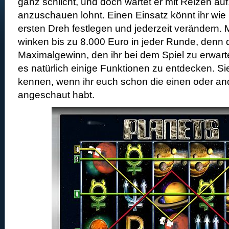
ganz schlicht, und doch wartet er mit Reizen auf,
anzuschauen lohnt. Einen Einsatz könnt ihr wie
ersten Dreh festlegen und jederzeit verändern. 
winken bis zu 8.000 Euro in jeder Runde, denn d
Maximalgewinn, den ihr bei dem Spiel zu erwart
es natürlich einige Funktionen zu entdecken. Sie
kennen, wenn ihr euch schon die einen oder a
angeschaut habt.