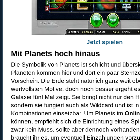
Jetzt spielen
Mit Planets hoch hinaus
Die Symbolik von Planets ist schlicht und übers
Planeten
kommen hier und dort ein paar Sternz
Vorschein. Die Erde steht natürlich ganz weit ob
wertvollsten Motive, doch noch besser ergeht e
Galaxie fünf Mal zeigt. Sie bringt nicht nur den
sondern sie fungiert auch als Wildcard und ist in
Kombinationen einsetzbar. Um Planets im
Onli
können, empfiehlt sich die Einrichtung eines Spi
zwar kein Muss, sollte aber dennoch vorhanden 
braucht ihr es, um eventuell Einzahlungen vorz