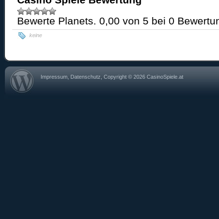
Bewerte
Planets
.
0,00
von 5 bei 0 Bewertu
keine
Impressum
,
Datenschutz
, Copyright © 2026 CasinoSpiele.at