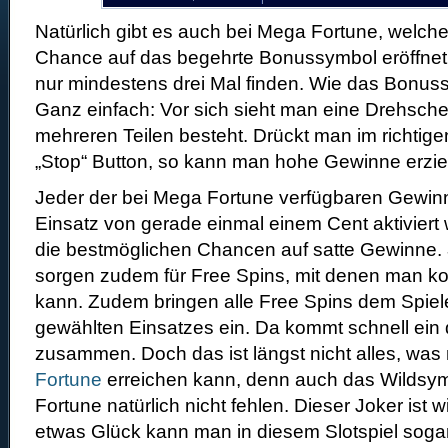
Natürlich gibt es auch bei Mega Fortune, welche
Chance auf das begehrte Bonussymbol eröffne
nur mindestens drei Mal finden. Wie das Bonussp
Ganz einfach: Vor sich sieht man eine Drehsche
mehreren Teilen besteht. Drückt man im richtig
„Stop“ Button, so kann man hohe Gewinne erzie
Jeder der bei Mega Fortune verfügbaren Gewinn
Einsatz von gerade einmal einem Cent aktiviert
die bestmöglichen Chancen auf satte Gewinne.
sorgen zudem für Free Spins, mit denen man ko
kann. Zudem bringen alle Free Spins dem Spiel
gewählten Einsatzes ein. Da kommt schnell ein 
zusammen. Doch das ist längst nicht alles, wa
Fortune
erreichen kann, denn auch das Wildsym
Fortune natürlich nicht fehlen. Dieser Joker ist wi
etwas Glück kann man in diesem Slotspiel soga