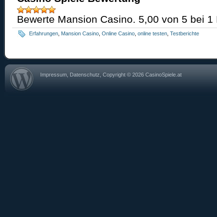
Bewerte
Mansion Casino
.
5,00
von 5 bei 1
Erfahrungen
,
Mansion Casino
,
Online Casino
,
online testen
,
Testberichte
Impressum
,
Datenschutz
, Copyright © 2026 CasinoSpiele.at