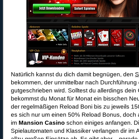
Natürlich kannst du dich damit begnügen, den
S
bekommen, der unmittelbar nach Durchführung 
gutgeschrieben wird. Solltest du allerdings dein
bekommst du Monat für Monat ein bisschen Neu
der regelmäßigen Reload Boni bis zu jeweils 15
es sich nur um einen 50% Reload Bonus, doch
im
Mansion Casino
schon einiges anfangen. D
Spielautomaten und Klassiker verlangen dir im 
allzu großen Einsätze ab. Es gibt aber – gerade