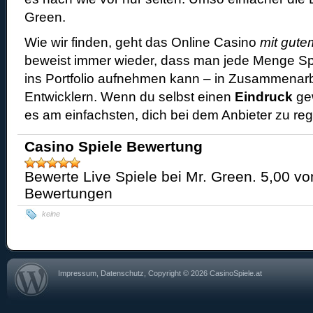
Green.
Wie wir finden, geht das Online Casino
mit gute
beweist immer wieder, dass man jede Menge Sp
ins Portfolio aufnehmen kann – in Zusammenarbe
Entwicklern. Wenn du selbst einen
Eindruck
gew
es am einfachsten, dich bei dem Anbieter zu regi
Casino Spiele
Bewertung
Bewerte
Live Spiele bei Mr. Green
.
5,00
von
Bewertungen
keine
Impressum
,
Datenschutz
, Copyright © 2026 CasinoSpiele.at