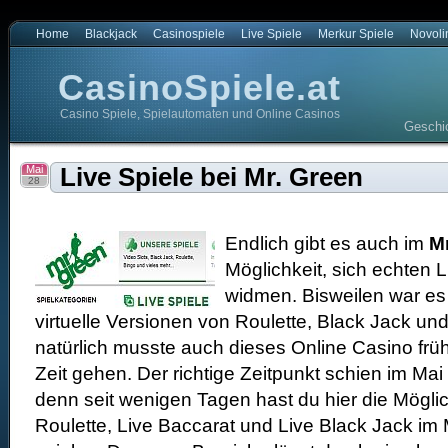
Home
Blackjack
Casinospiele
Live Spiele
Merkur Spiele
Novoli
CasinoSpiele.at
Casino Spiele, Spielautomaten und Online Casinos
Geschi
Mai
Live Spiele bei Mr. Green
28
Endlich gibt es auch im
M
Möglichkeit, sich echten L
widmen. Bisweilen war es 
virtuelle Versionen von Roulette, Black Jack un
natürlich musste auch dieses Online Casino früh
Zeit gehen. Der richtige Zeitpunkt schien im M
denn seit wenigen Tagen hast du hier die Möglic
Roulette, Live Baccarat und Live Black Jack im