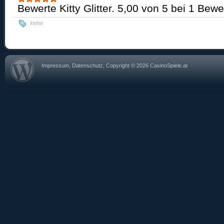
Bewerte
Kitty Glitter
.
5,00
von 5 bei 1 Bewe
keine
Impressum
,
Datenschutz
, Copyright © 2026 CasinoSpiele.at