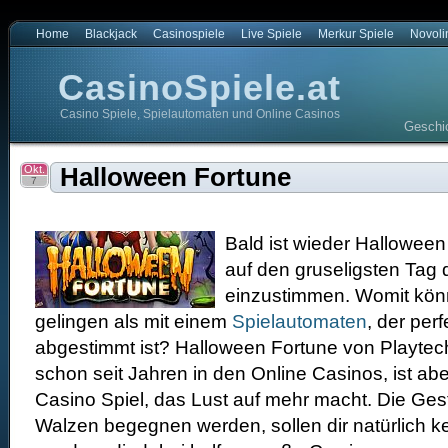
Home
Blackjack
Casinospiele
Live Spiele
Merkur Spiele
Novoli
CasinoSpiele.at
Casino Spiele, Spielautomaten und Online Casinos
Geschi
Okt.
Halloween Fortune
7
Bald ist wieder Halloween 
auf den gruseligsten Tag
einzustimmen. Womit könn
gelingen als mit einem
Spielautomaten
, der per
abgestimmt ist? Halloween Fortune von Playtech
schon seit Jahren in den Online Casinos, ist aber
Casino Spiel, das Lust auf mehr macht. Die Gesta
Walzen begegnen werden, sollen dir natürlich k