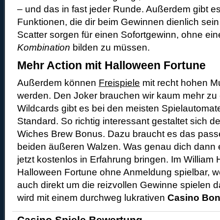
– und das in fast jeder Runde. Außerdem gibt e
Funktionen, die dir beim Gewinnen dienlich sei
Scatter sorgen für einen Sofortgewinn, ohne ei
Kombination
bilden zu müssen.
Mehr Action mit Halloween Fortune
Außerdem können
Freispiele
mit recht hohen Mul
werden. Den Joker brauchen wir kaum mehr zu
Wildcards gibt es bei den meisten Spielautomat
Standard. So richtig interessant gestaltet sich 
Wiches Brew Bonus. Dazu braucht es das pass
beiden äußeren Walzen. Was genau dich dann er
jetzt kostenlos in Erfahrung bringen. Im William H
Halloween Fortune ohne Anmeldung spielbar, wo
auch direkt um die reizvollen Gewinne spielen d
wird mit einem durchweg lukrativen
Casino Bo
Casino Spiele
Bewertung