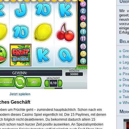
Über
Wir v
geset
neus
vorzu
einig
Erfol
Beli
Gre
Boo
Leg
Arc
Pir
Dra
Pir
Dra
Jetzt spielen
Twi
liches Geschäft
Who
eben um Früchte geht – zumindest hauptsächlich. Schon nach ein
Merk
odern dieses Casino Spiel eigentlich ist. Die 15 Paylines, mit denen
ich folglich nicht deaktivieren. Du bekommst dadurch allein 15
ch schon nach kurzer Zeit positiv auswirken. An Spezialsymbolen