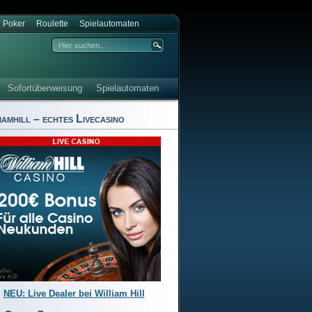
Poker
Roulette
Spielautomaten
Sofortüberweisung
Spielautomaten
iamhill – echtes Livecasino
NEU: Live Dealer bei William Hill