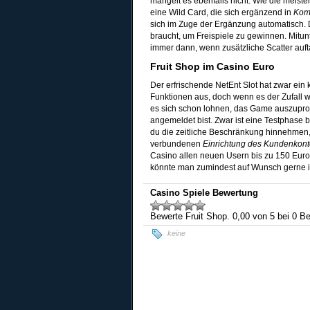
mangelt es ebenfalls nicht. Wie die meis
eine Wild Card, die sich ergänzend in
Kom
sich im Zuge der Ergänzung automatisch. Da
braucht, um Freispiele zu gewinnen. Mitu
immer dann, wenn zusätzliche Scatter auf
Fruit Shop im Casino Euro
Der erfrischende NetEnt Slot hat zwar ei
Funktionen aus, doch wenn es der Zufall wi
es sich schon lohnen, das Game auszuprob
angemeldet bist. Zwar ist eine Testphase
du die zeitliche Beschränkung hinnehmen,
verbundenen
Einrichtung des Kundenkon
Casino allen neuen Usern bis zu 150 Euro
könnte man zumindest auf Wunsch gerne i
Casino Spiele
Bewertung
Bewerte
Fruit Shop
.
0,00
von 5 bei 0 B
keine