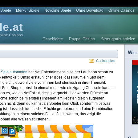
 Spiele
Merkur Spiele
Novoline Spiele
Ohne Download
Online Casinos
e.at
nline Casinos
Geschichte
Paypal Casino
Slots gratis spielen
Will
Casinospiele
e
Spielautomaten
hat Net Entertainment in seiner Laufbahn schon zu
entwickelt. Umso erstaunlicher ist es, dass kaum ein Slot dem
 gleicht, obwohl viele von ihnen fast identisch in ihrer Thematik
it Fruit Shop erlebst du einmal mehr, wie einzigartig Obst sein kann –
n es, wie es NetEnt tut, richtig verpackt. Hier werden Früchte an
chte schon beim ersten Hinsehen am liebsten gleich zugreifen.
och nicht, denn du kannst als Spieler kein Obst, sondern mit etwas
 ist, dass sich identische Früchte gruppieren und eine Kombination
hlungen in einem solchen Fall auf dich warten, das zeigt die
sobald alle Walzen stillstehen.