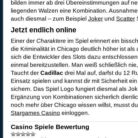
bilden immer ab drei Übereinstimmungen auf n
liegenden Walzen eine Kombination. Ausnahme g
auch diesmal – zum Beispiel
Joker
und
Scatter
Jetzt endlich online
Einer der
Charaktere
im Spiel erinnert ein biss
die Kriminalität in Chicago deutlich höher ist al
sich die Entwickler des Slots dazu entschlossen
einmal bereitzustellen. Man weiß schließlich nie,
Taucht der
Cadillac
drei Mal auf, darfst du 12 
Einsatz spielen und kannst dir mit Sicherheit ei
sichern. Das Spiel Logo fungiert diesmal als Joke
Ergänzung von Kombinationen sicherlich dienlic
noch mehr über Chicago wissen willst, musst du 
Stargames Casino
einloggen.
Casino Spiele
Bewertung