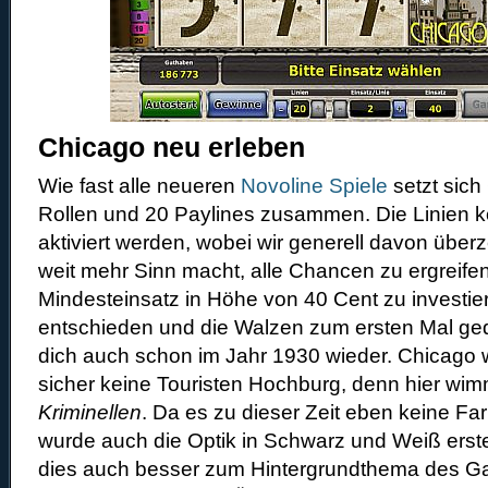
Chicago neu erleben
Wie fast alle neueren
Novoline Spiele
setzt sich
Rollen und 20 Paylines zusammen. Die Linien k
aktiviert werden, wobei wir generell davon über
weit mehr Sinn macht, alle Chancen zu ergreife
Mindesteinsatz in Höhe von 40 Cent zu investie
entschieden und die Walzen zum ersten Mal gedr
dich auch schon im Jahr 1930 wieder. Chicago
sicher keine Touristen Hochburg, denn hier wim
Kriminellen
. Da es zu dieser Zeit eben keine Fa
wurde auch die Optik in Schwarz und Weiß erstel
dies auch besser zum Hintergrundthema des G