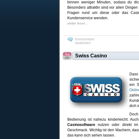
binnen weniger Minuten, sodass du dic
Besonders attraktiv sind vor allen Dingen
Fragen rund um diese oder das Casin
Kundenservice wenden.
weiter lesen…
Kommentare
für
deaktiviert
Crown
Europe
Casino
Mai
Swiss Casino
28
Dass 
siche
ein S
Onlin
zahlr
Kunde
dich 
Doch 
Bedienung ist nahezu kinderleicht. Auc
Casinosoftware
nutzen oder direkt im
Geschmack. Wichtig ist den Machern, das
das kann sich sehen lassen.