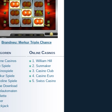
Brandneu: Merkur Triple Chance
gorien
Online Casinos
ine Casinos
1. William Hill
e Spiele
2. Sunmaker
inospiele
3. Casino Club
kur Spiele
4. Casino Euro
oline Spiele
5. Swiss Casino
e Download
elautomaten
lette
er
ckjack