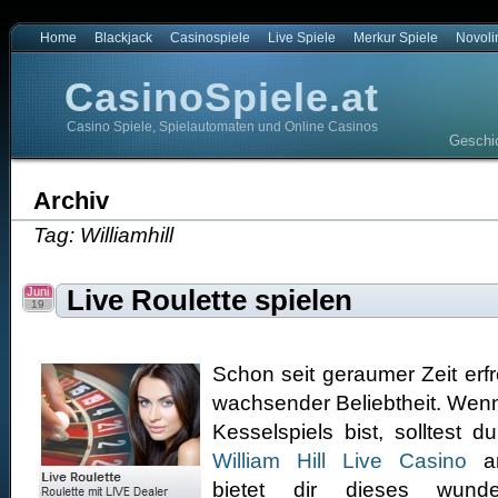
Home
Blackjack
Casinospiele
Live Spiele
Merkur Spiele
Novoli
CasinoSpiele.at
Casino Spiele, Spielautomaten und Online Casinos
Geschi
Archiv
Tag: Williamhill
Juni
Live Roulette spielen
19
Schon seit geraumer Zeit erfr
wachsender Beliebtheit. Wen
Kesselspiels bist, solltest 
William Hill Live Casino
an
bietet dir dieses wund