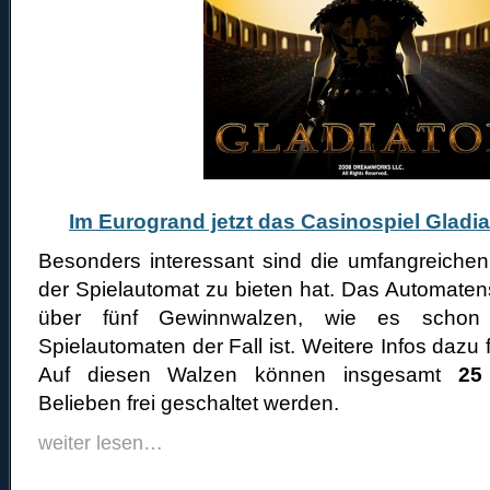
Im Eurogrand jetzt das Casinospiel Gladia
Besonders interessant sind die umfangreiche
der Spielautomat zu bieten hat. Das Automatens
über fünf Gewinnwalzen, wie es schon 
Spielautomaten der Fall ist. Weitere Infos dazu f
Auf diesen Walzen können insgesamt
25
Belieben frei geschaltet werden.
weiter lesen…