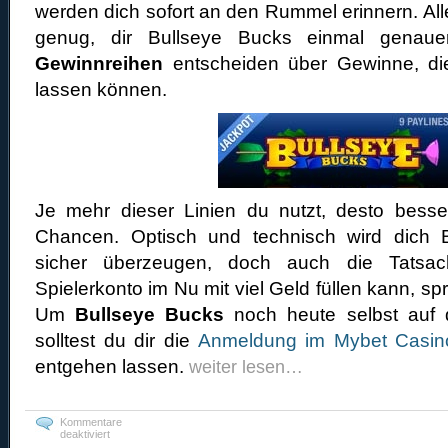
werden dich sofort an den Rummel erinnern. Alle
genug, dir Bullseye Bucks einmal genau
Gewinnreihen
entscheiden über Gewinne, die
lassen können.
Je mehr dieser Linien du nutzt, desto bess
Chancen. Optisch und technisch wird dich 
sicher überzeugen, doch auch die Tatsac
Spielerkonto im Nu mit viel Geld füllen kann, spri
Um
Bullseye Bucks
noch heute selbst auf d
solltest du dir die
Anmeldung im Mybet Casin
entgehen lassen.
weiter lesen…
Kommentare
für
deaktiviert
Bullseye