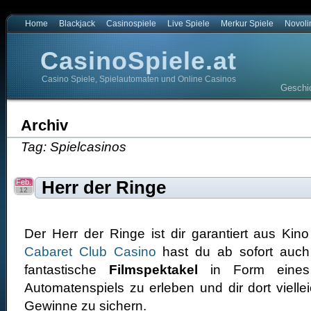
Home
Blackjack
Casinospiele
Live Spiele
Merkur Spiele
Novoli
CasinoSpiele.at
Casino Spiele, Spielautomaten und Online Casinos
Geschi
Archiv
Tag: Spielcasinos
Feb.
Herr der Ringe
12
Der Herr der Ringe ist dir garantiert aus Ki
Cabaret Club Casino
hast du ab sofort auch 
fantastische
Filmspektakel
in Form eines 
Automatenspiels zu erleben und dir dort vielle
Gewinne zu sichern.