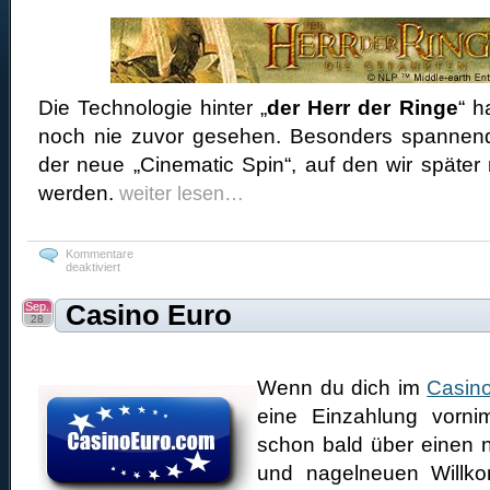
Die Technologie hinter „
der Herr der Ringe
“ h
noch nie zuvor gesehen. Besonders spannend 
der neue „Cinematic Spin“, auf den wir späte
werden.
weiter lesen…
Kommentare
für
deaktiviert
Herr
der
Ringe
Sep.
Casino Euro
28
Wenn du dich im
Casin
eine Einzahlung vorni
schon bald über einen 
und nagelneuen Willk