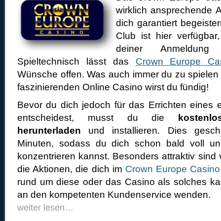
wirklich ansprechende 
dich garantiert begeiste
Club ist hier verfügb
deiner Anmeldung b
Spieltechnisch lässt das
Crown Europe Ca
Wünsche offen. Was auch immer du zu spielen 
faszinierenden Online Casino wirst du fündig!
Bevor du dich jedoch für das Errichten eines 
entscheidest, musst du die
kostenl
herunterladen
und installieren. Dies gesch
Minuten, sodass du dich schon bald voll u
konzentrieren kannst. Besonders attraktiv sind
die Aktionen, die dich im
Crown Europe Casino
rund um diese oder das Casino als solches kan
an den kompetenten Kundenservice wenden.
weiter lesen…