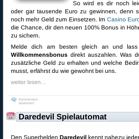
So wird es dir noch lei
oder gar tausende Euro zu gewinnen, denn sc
noch mehr Geld zum Einsetzen. Im
Casino Eur
die Chance, dir den neuen 100% Bonus in Höhe
zu sichern.
Melde dich am besten gleich an und las
Willkommensbonus
direkt auszahlen. Was d
zusätzliche Geld zu erhalten und welche Bed
musst, erfährst du wie gewohnt bei uns.
weiter lesen…
Kommentare
für
deaktiviert
Casino
Euro
Sep.
Daredevil Spielautomat
14
Den Superhelden
Daredevil
kennt nahezu jeder