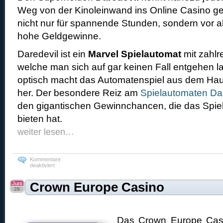
Weg von der Kinoleinwand ins Online Casino ge
nicht nur für spannende Stunden, sondern vor a
hohe Geldgewinne.
Daredevil ist ein
Marvel Spielautomat
mit zahlr
welche man sich auf gar keinen Fall entgehen la
optisch macht das Automatenspiel aus dem Hau
her. Der besondere Reiz am
Spielautomaten Da
den gigantischen Gewinnchancen, die das Spiel
bieten hat.
weiter lesen…
Kommentare
für
deaktiviert
Daredevil
Spielautomat
Juni
Crown Europe Casino
28
Das Crown Europe Casi