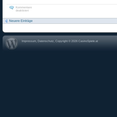
Kommentare
für
deaktiviert
Crown
Europe
Casino
Neuere Einträge
Impressum
,
Datenschutz
, Copyright © 2026 CasinoSpiele.at