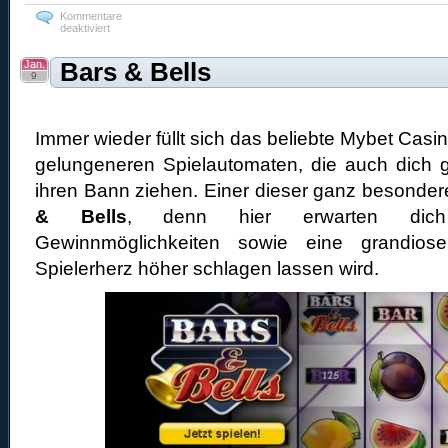
Kommentare
für
deaktiviert
Triple
Spin
and
Jan.
Bars & Bells
Win
9
Immer wieder füllt sich das beliebte Mybet Cas
gelungeneren Spielautomaten, die auch dich g
ihren Bann ziehen. Einer dieser ganz besonder
& Bells
, denn hier erwarten dich 
Gewinnmöglichkeiten sowie eine grandios
Spielerherz höher schlagen lassen wird.