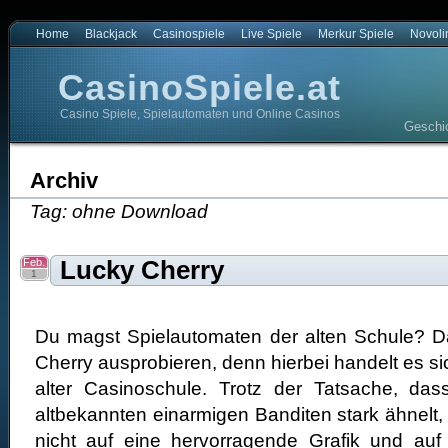
Home
Blackjack
Casinospiele
Live Spiele
Merkur Spiele
Novoli
CasinoSpiele.at
Casino Spiele, Spielautomaten und Online Casinos
Geschi
Archiv
Tag: ohne Download
Feb.
Lucky Cherry
1
Du magst Spielautomaten der alten Schule? Da
Cherry ausprobieren, denn hierbei handelt es s
alter Casinoschule. Trotz der Tatsache, d
altbekannten einarmigen Banditen stark ähnelt,
nicht auf eine hervorragende Grafik und auf