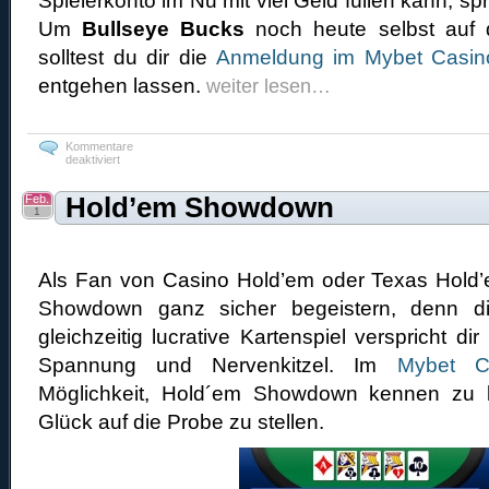
Spielerkonto im Nu mit viel Geld füllen kann, spri
Um
Bullseye Bucks
noch heute selbst auf d
solltest du dir die
Anmeldung im Mybet Casin
entgehen lassen.
weiter lesen…
Kommentare
für
deaktiviert
Bullseye
Bucks
Feb.
Hold’em Showdown
1
Als Fan von Casino Hold’em oder Texas Hold’
Showdown ganz sicher begeistern, denn d
gleichzeitig lucrative Kartenspiel verspricht di
Spannung und Nervenkitzel. Im
Mybet C
Möglichkeit, Hold´em Showdown kennen zu l
Glück auf die Probe zu stellen.