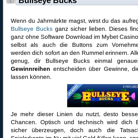
Bullseye Bucks
1
Wenn du Jahrmärkte magst, wirst du das aufr
Bullseye Bucks
ganz sicher lieben. Dieses fin
ganz ohne Software Download im Mybet Casino
selbst als auch die Buttons zum Vornehme
werden dich sofort an den Rummel erinnern. Alle
genug, dir Bullseye Bucks einmal genau
Gewinnreihen
entscheiden über Gewinne, die
lassen können.
Je mehr dieser Linien du nutzt, desto bess
Chancen. Optisch und technisch wird dich 
sicher überzeugen, doch auch die Tatsac